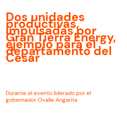
Dos unidades
productivas,
impulsadas por
Gran Tierra Energy,
ejemplo para el
departamento del
Cesar
Durante el evento liderado por el
gobernador Ovalle Angarita