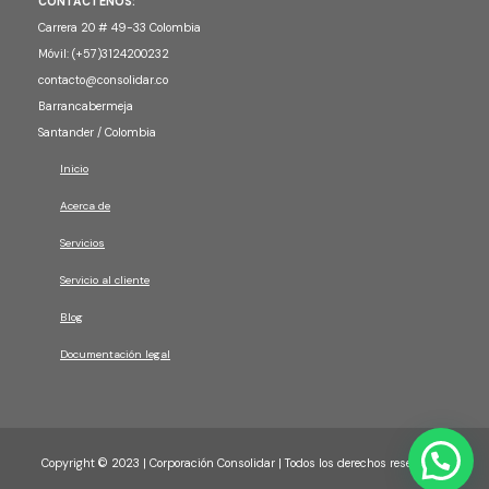
CONTÁCTENOS:
Carrera 20 # 49-33 Colombia
Móvil: (+57)3124200232
contacto@consolidar.co
Barrancabermeja
Santander / Colombia
Inicio
Acerca de
Servicios
Servicio al cliente
Blog
Documentación legal
Copyright © 2023 | Corporación Consolidar | Todos los derechos reservados