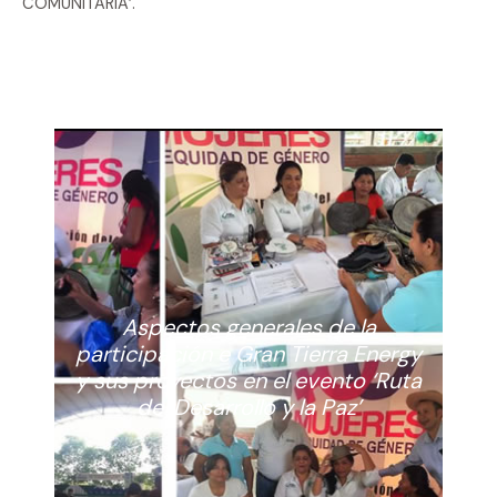
COMUNITARIA’.
Aspectos generales de la
participación e Gran Tierra Energy
y sus proyectos en el evento ‘Ruta
del Desarrollo y la Paz’