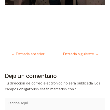
Navegación
←
Entrada anterior
Entrada siguiente
→
de
entradas
Deja un comentario
Tu dirección de correo electrónico no será publicada.
Los
campos obligatorios están marcados con
*
Escribe
aquí...