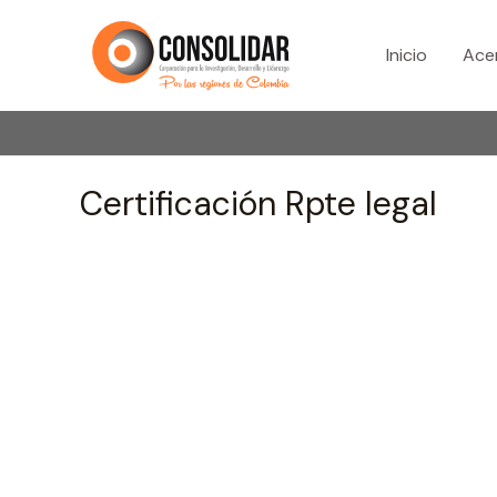
Ir
al
Inicio
Ace
contenido
Certificación Rpte legal