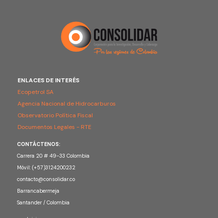
ENLACES DE INTERÉS
Ecopetrol SA
Agencia Nacional de Hidrocarburos
Observatorio Política Fiscal
Documentos Legales - RTE
CONTÁCTENOS:
Carrera 20 # 49-33 Colombia
Móvil: (+57)3124200232
contacto@consolidar.co
Barrancabermeja
Santander / Colombia