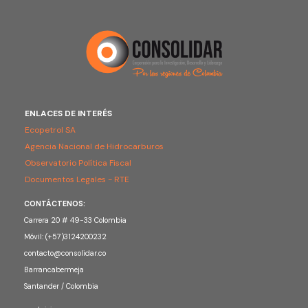
ENLACES DE INTERÉS
Ecopetrol SA
Agencia Nacional de Hidrocarburos
Observatorio Política Fiscal
Documentos Legales - RTE
CONTÁCTENOS:
Carrera 20 # 49-33 Colombia
Móvil: (+57)3124200232
contacto@consolidar.co
Barrancabermeja
Santander / Colombia