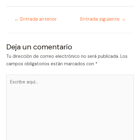
Navegación
←
Entrada anterior
Entrada siguiente
→
de
entradas
Deja un comentario
Tu dirección de correo electrónico no será publicada.
Los
campos obligatorios están marcados con
*
Escribe
aquí...