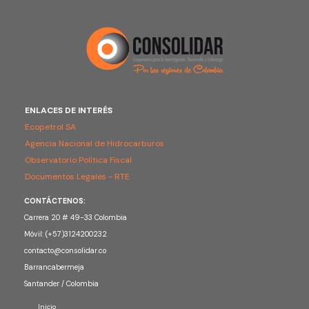
ENLACES DE INTERÉS
Ecopetrol SA
Agencia Nacional de Hidrocarburos
Observatorio Política Fiscal
Documentos Legales - RTE
CONTÁCTENOS:
Carrera 20 # 49-33 Colombia
Móvil: (+57)3124200232
contacto@consolidar.co
Barrancabermeja
Santander / Colombia
Inicio