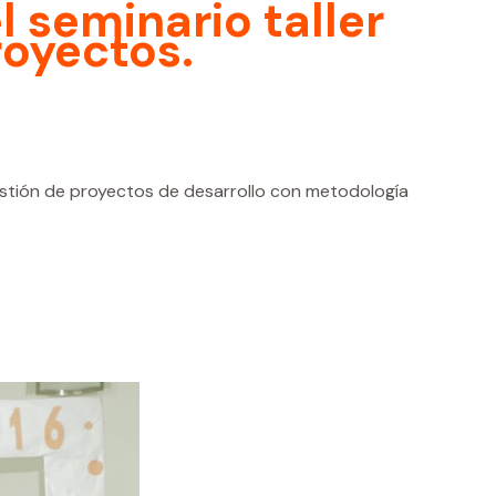
 seminario taller
royectos.
estión de proyectos de desarrollo con metodología