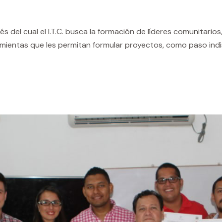
 del cual el I.T.C. busca la formación de líderes comunitarios
rramientas que les permitan formular proyectos, como paso ind