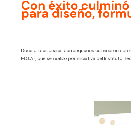
Con éxito culminó 
para diseño, formu
Doce profesionales barranqueños culminaron con éx
M.G.A», que se realizó por iniciativa del Instituto Té