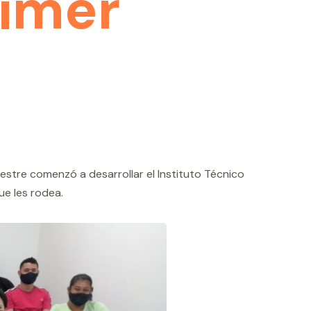
rimer
stre comenzó a desarrollar el Instituto Técnico
ue les rodea.