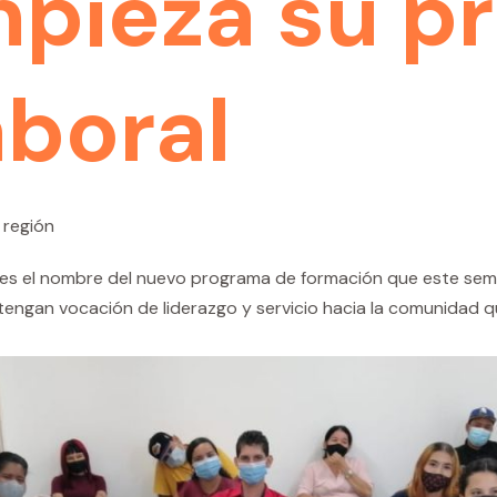
empieza su p
aboral
 región
, es el nombre del nuevo programa de formación que este seme
 tengan vocación de liderazgo y servicio hacia la comunidad q