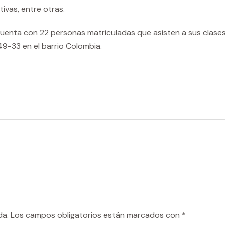
ivas, entre otras.
uenta con 22 personas matriculadas que asisten a sus clases d
 49-33 en el barrio Colombia.
da.
Los campos obligatorios están marcados con
*