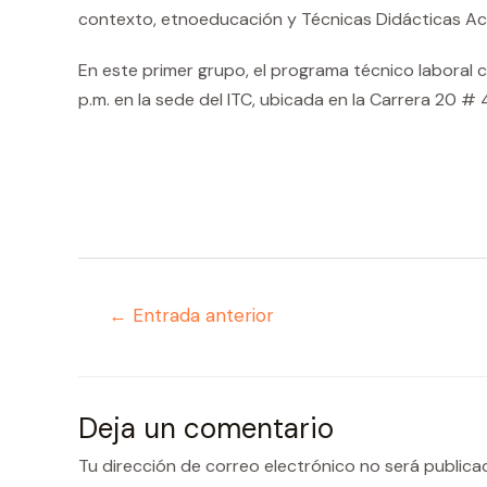
contexto, etnoeducación y Técnicas Didácticas Act
En este primer grupo, el programa técnico laboral c
p.m. en la sede del ITC, ubicada en la Carrera 20 #
Navegación
←
Entrada anterior
de
entradas
Deja un comentario
Tu dirección de correo electrónico no será publica