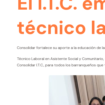
El I.T.C. 
técnico l
Consolidar fortalece su aporte a la educación de la
Técnico Laboral en Asistente Social y Comunitario
Consolidar I.T.C., para todos los barranqueños que