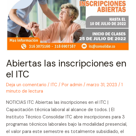
Abiertas las inscripciones en
el ITC
Deja un comentario
/
ITC
/ Por
admin
/
marzo 31, 2023
/
1
minuto de lectura
NOTICIAS ITC Abiertas las inscripciones en el ITC |
Capacitación técnica laboral al alcance de todos. | El
Instituto Técnico Consolidar ITC abre inscripciones para 3
programas técnicos laborales bajo la modalidad presencial,
el valor para este semestre es totalmente subsidiado, el