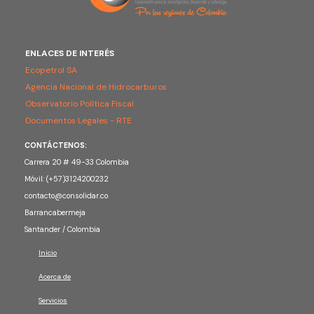
ENLACES DE INTERÉS
Ecopetrol SA
Agencia Nacional de Hidrocarburos
Observatorio Política Fiscal
Documentos Legales - RTE
CONTÁCTENOS:
Carrera 20 # 49-33 Colombia
Móvil: (+57)3124200232
contacto@consolidar.co
Barrancabermeja
Santander / Colombia
Inicio
Acerca de
Servicios