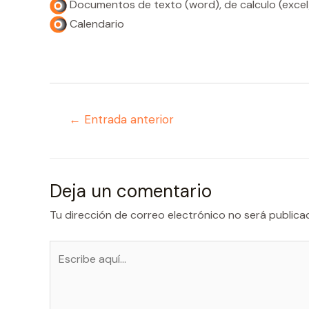
Documentos de texto (word), de calculo (excel)
Calendario
Navegación
←
Entrada anterior
de
entradas
Deja un comentario
Tu dirección de correo electrónico no será publica
Escribe
aquí...