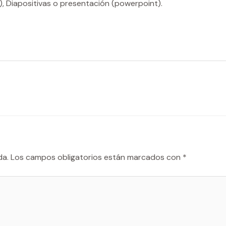
, Diapositivas o presentación (powerpoint).
da.
Los campos obligatorios están marcados con
*