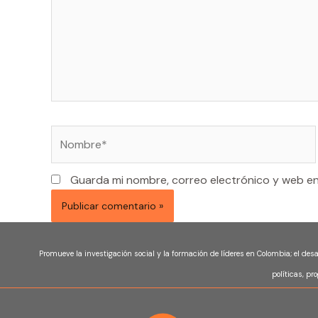
Nombre*
Guarda mi nombre, correo electrónico y web e
Promueve la investigación social y la formación de líderes en Colombia; el des
políticas, pr