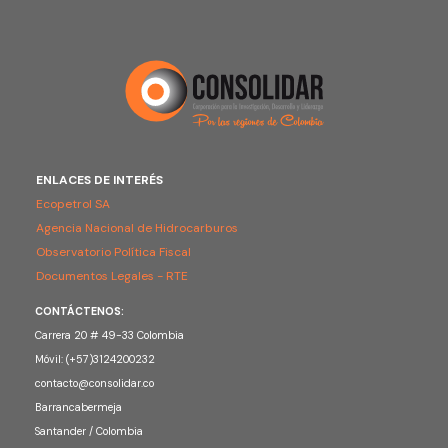
ENLACES DE INTERÉS
Ecopetrol SA
Agencia Nacional de Hidrocarburos
Observatorio Política Fiscal
Documentos Legales - RTE
CONTÁCTENOS:
Carrera 20 # 49-33 Colombia
Móvil: (+57)3124200232
contacto@consolidar.co
Barrancabermeja
Santander / Colombia