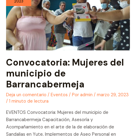
2023
Convocatoria: Mujeres del
municipio de
Barrancabermeja
Deja un comentario
/
Eventos
/ Por
admin
/
marzo 29, 2023
/
1 minuto de lectura
EVENTOS Convocatoria: Mujeres del municipio de
Barrancabermeja Capacitación, Asesoría y
Acompañamiento en el arte de la de elaboración de
Sandalias en Yute, Implementos de Aseo Personal en